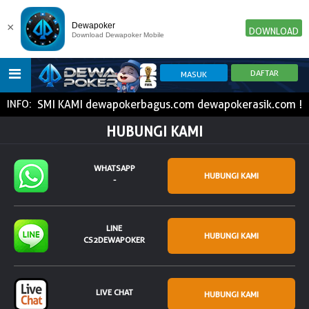
×
Dewapoker
DOWNLOAD
Download Dewapoker Mobile
LINK RESMI KAMI dewapokerbagus.com dewapokerasik.com !!
INFO:
HOME
HUBUNGI KAMI
POKER
SLOT GAME
IDN E-LOTTERY
WHATSAPP
HUBUNGI KAMI
-
NEW
NEW
SPORTBOOK
LIVE CASINO
IDNLIVE
LINE
NEW
HUBUNGI KAMI
CS2DEWAPOKER
TOGEL
ESPORTS
ARCADE
NEW
NEW
NEW
LIVE CHAT
HUBUNGI KAMI
TEMBAK IKAN
IDNRAFFLE
IDNTRADE