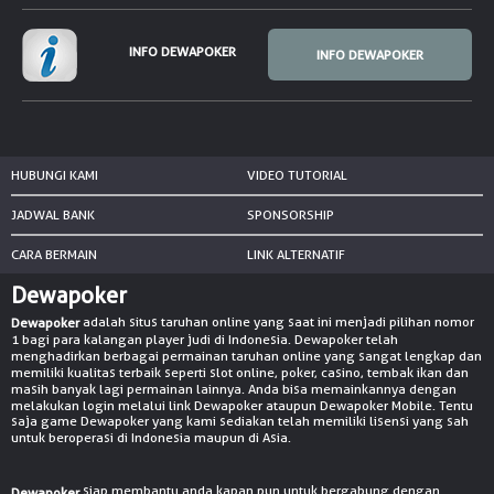
© Copyright 2026 dewapokerlive88.net - All right reserved | 18+
INFO DEWAPOKER
INFO DEWAPOKER
HUBUNGI KAMI
VIDEO TUTORIAL
JADWAL BANK
SPONSORSHIP
CARA BERMAIN
LINK ALTERNATIF
Dewapoker
adalah situs taruhan online yang saat ini menjadi pilihan nomor
Dewapoker
1 bagi para kalangan player judi di Indonesia. Dewapoker telah
menghadirkan berbagai permainan taruhan online yang sangat lengkap dan
memiliki kualitas terbaik seperti slot online, poker, casino, tembak ikan dan
masih banyak lagi permainan lainnya. Anda bisa memainkannya dengan
melakukan login melalui link Dewapoker ataupun Dewapoker Mobile. Tentu
saja game Dewapoker yang kami sediakan telah memiliki lisensi yang sah
untuk beroperasi di Indonesia maupun di Asia.
siap membantu anda kapan pun untuk bergabung dengan
Dewapoker