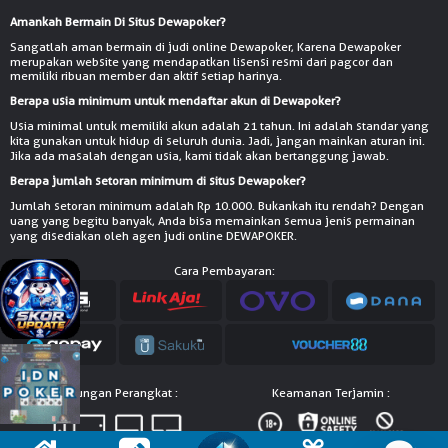
Amankah Bermain Di Situs Dewapoker?
Sangatlah aman bermain di judi online Dewapoker, Karena Dewapoker
merupakan website yang mendapatkan lisensi resmi dari pagcor dan
memiliki ribuan member dan aktif setiap harinya.
Berapa usia minimum untuk mendaftar akun di Dewapoker?
Usia minimal untuk memiliki akun adalah 21 tahun. Ini adalah standar yang
kita gunakan untuk hidup di seluruh dunia. Jadi, jangan mainkan aturan ini.
Jika ada masalah dengan usia, kami tidak akan bertanggung jawab.
Berapa jumlah setoran minimum di situs Dewapoker?
Jumlah setoran minimum adalah Rp 10.000. Bukankah itu rendah? Dengan
uang yang begitu banyak, Anda bisa memainkan semua jenis permainan
yang disediakan oleh agen judi online DEWAPOKER.
Cara Pembayaran:
Dukungan Perangkat :
Keamanan Terjamin :